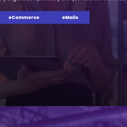
eCommerce
eMails