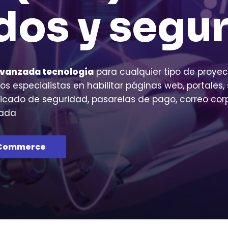
dos y segu
vanzada tecnología
para cualquier tipo de proyec
s especialistas en habilitar páginas web, portales, 
cado de seguridad, pasarelas de pago, correo corp
zada
eCommerce