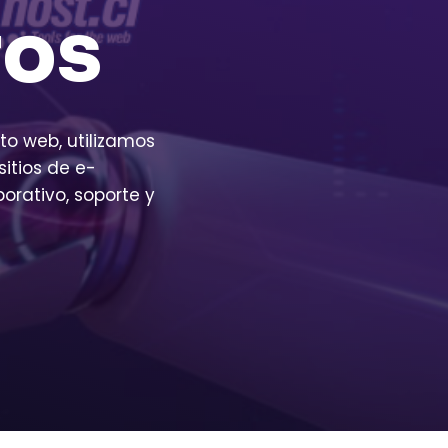
ros
to web, utilizamos
sitios de e-
orativo, soporte y