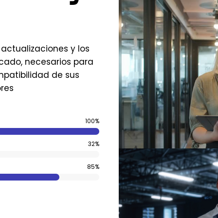
actualizaciones y los
cado, necesarios para
mpatibilidad de sus
ores
100%
32%
85%