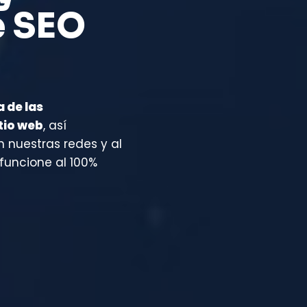
e SEO
 de las
tio web
, así
nuestras redes y al
funcione al 100%