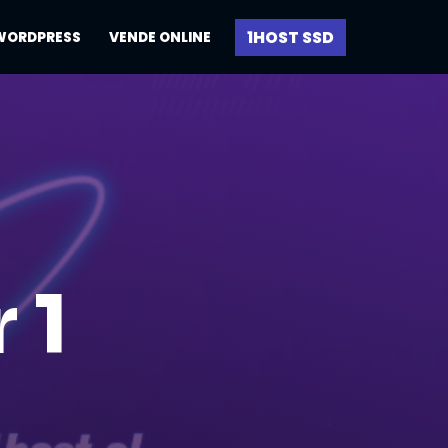
1HOST SSD
WORDPRESS
VENDE ONLINE
 1