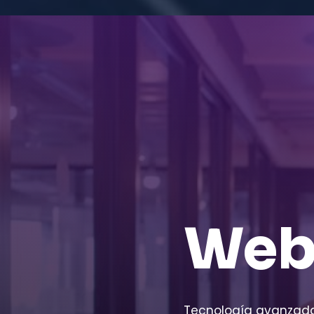
We
Tecnología avanzada