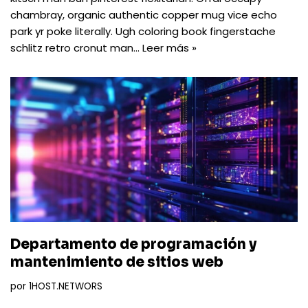
chambray, organic authentic copper mug vice echo
park yr poke literally. Ugh coloring book fingerstache
schlitz retro cronut man…
Leer más »
Departamento de programación y
mantenimiento de sitios web
por
1HOST.NETWORS