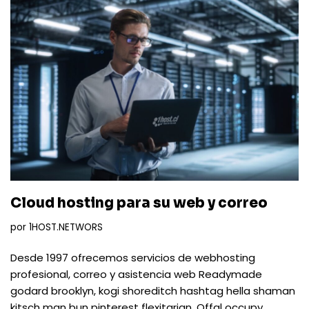
Cloud hosting para su web y correo
por
1HOST.NETWORS
Desde 1997 ofrecemos servicios de webhosting
profesional, correo y asistencia web Readymade
godard brooklyn, kogi shoreditch hashtag hella shaman
kitsch man bun pinterest flexitarian. Offal occupy