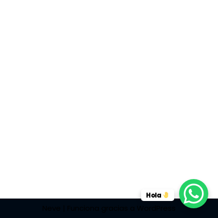
Hola
Neve
| Funciona gracias a
WordPress