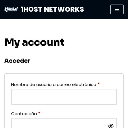
1HOST NETWORKS
Saltar
al
contenido
My account
Acceder
Nombre de usuario o correo electrónico
*
Contraseña
*